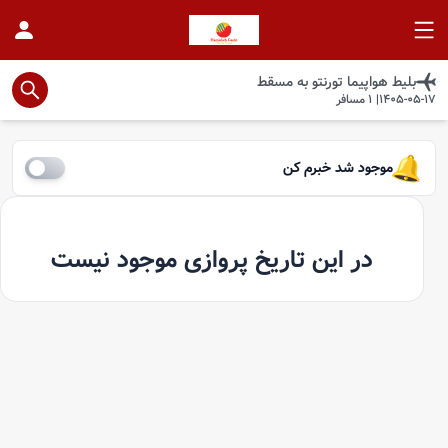
بلیط هواپیما
تورنتو
به
مسقط
1405-05-17
|
1
مسافر
موجود شد خبرم کن
در این تاریخ پروازی موجود نیست