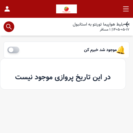
بلیط هواپیما
تورنتو
به
استانبول
1405-05-17
|
1
مسافر
موجود شد خبرم کن
در این تاریخ پروازی موجود نیست