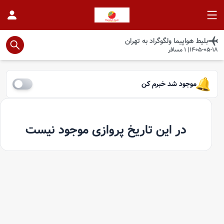
بلیط هواپیما
ولگوگراد
به
تهران
1405-05-18
|
1
مسافر
موجود شد خبرم کن
در این تاریخ پروازی موجود نیست