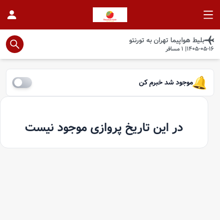
بلیط هواپیما
تهران
به
تورنتو
1405-05-16
|
1
مسافر
موجود شد خبرم کن
در این تاریخ پروازی موجود نیست