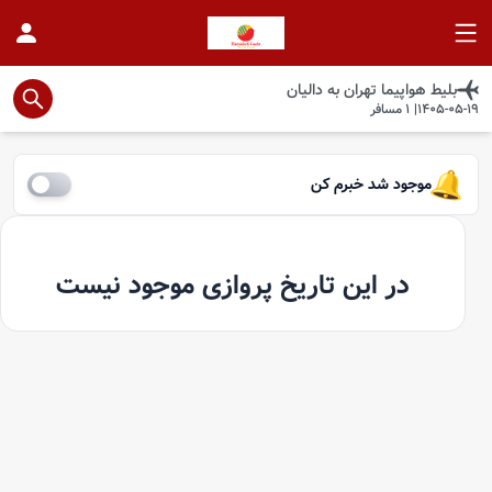
بلیط هواپیما
تهران
به
دالیان
1405-05-19
|
1
مسافر
موجود شد خبرم کن
در این تاریخ پروازی موجود نیست