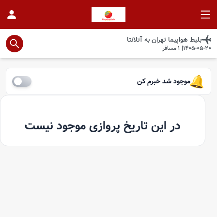
بلیط هواپیما
تهران
به
آتلانتا
1405-05-20
|
1
مسافر
موجود شد خبرم کن
در این تاریخ پروازی موجود نیست