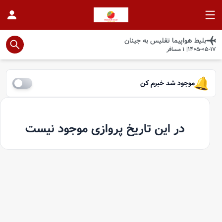
بلیط هواپیما
تفلیس
به
جینان
1405-05-17
|
1
مسافر
موجود شد خبرم کن
در این تاریخ پروازی موجود نیست