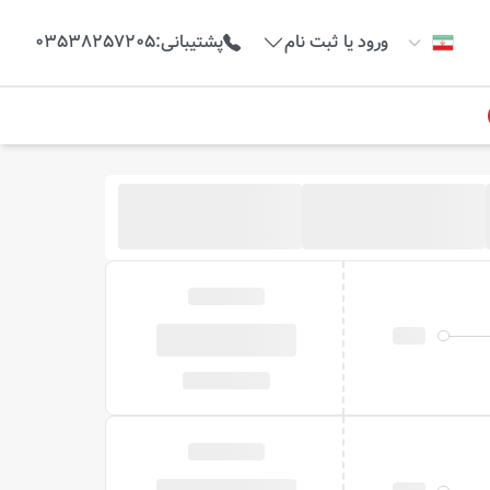
ورود یا ثبت نام
پشتیبانی
:
03538257205