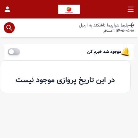
بلیط هواپیما
تاشکند
به
اربیل
1405-05-18
|
1
مسافر
موجود شد خبرم کن
در این تاریخ پروازی موجود نیست