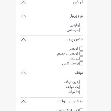
ایرلاین
نوع پرواز
چارتری
سیستمی
کلاس پرواز
اکونومی
اکونومی پریمیوم
بیزینس
فرست کلس
توقف
بدون توقف
یک توقف
+1 توقف
مدت زمان توقف
کمتر از 5 ساعت