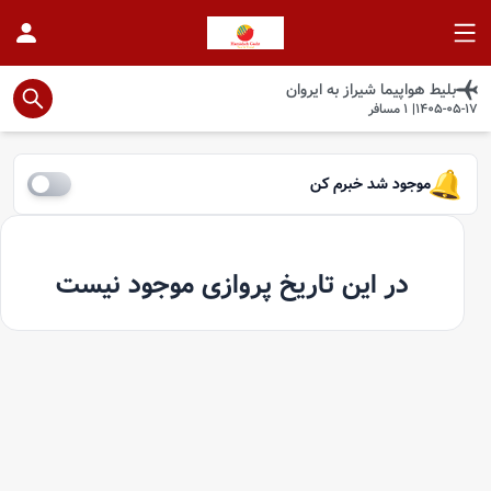
بلیط هواپیما
شیراز
به
ایروان
1405-05-17
|
1
مسافر
موجود شد خبرم کن
در این تاریخ پروازی موجود نیست