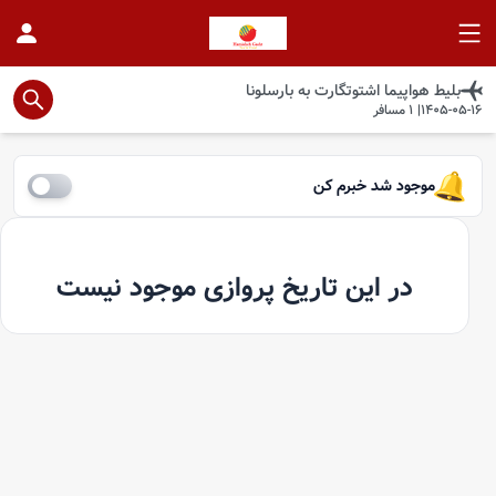
بلیط هواپیما
اشتوتگارت
به
بارسلونا
1405-05-16
|
1
مسافر
موجود شد خبرم کن
در این تاریخ پروازی موجود نیست