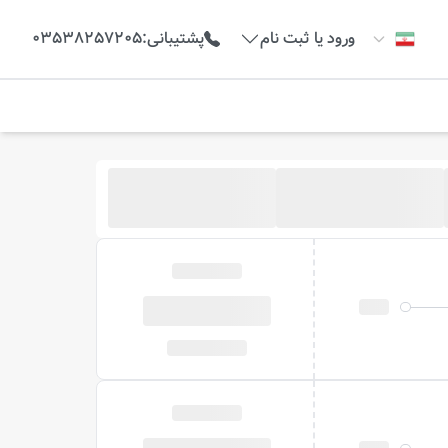
ورود یا ثبت نام
پشتیبانی
:
03538257205