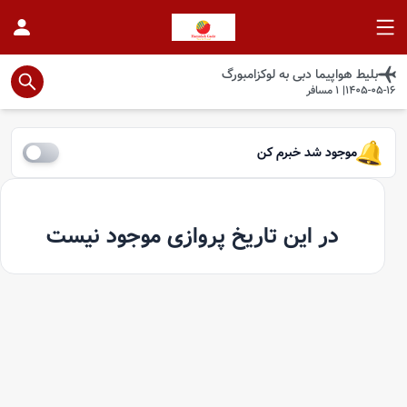
بلیط هواپیما
دبی
به
لوکزامبورگ
1405-05-16
|
1
مسافر
موجود شد خبرم کن
در این تاریخ پروازی موجود نیست