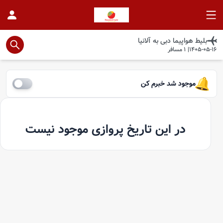
بلیط هواپیما
دبی
به
آلانیا
1405-05-16
|
1
مسافر
موجود شد خبرم کن
در این تاریخ پروازی موجود نیست