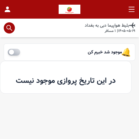
بلیط هواپیما
دبی
به
بغداد
1405-05-19
|
1
مسافر
موجود شد خبرم کن
در این تاریخ پروازی موجود نیست