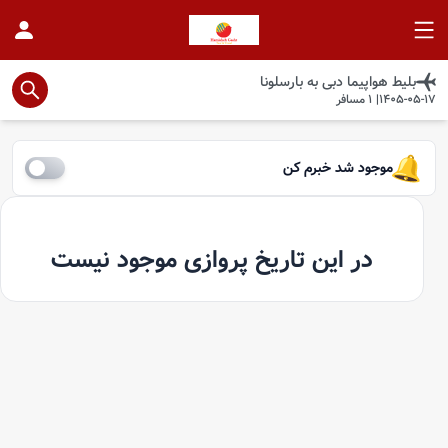
بلیط هواپیما
دبی
به
بارسلونا
1405-05-17
|
1
مسافر
موجود شد خبرم کن
در این تاریخ پروازی موجود نیست