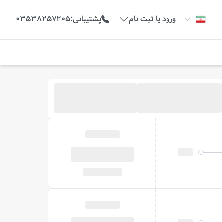
ورود یا ثبت نام
پشتیبانی
:
03538257205