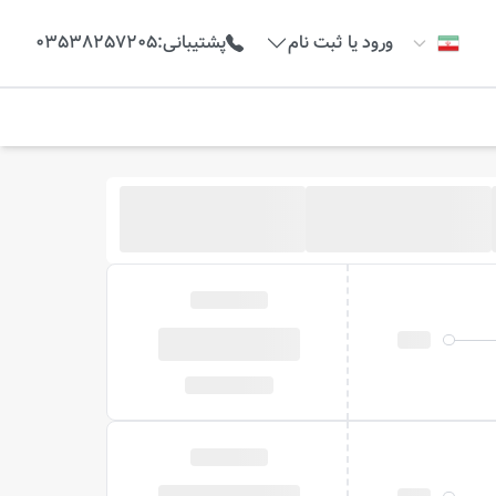
ورود یا ثبت نام
پشتیبانی
:
03538257205