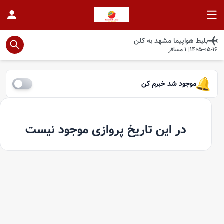
بلیط هواپیما
مشهد
به
کلن
1405-05-16
|
1
مسافر
موجود شد خبرم کن
در این تاریخ پروازی موجود نیست