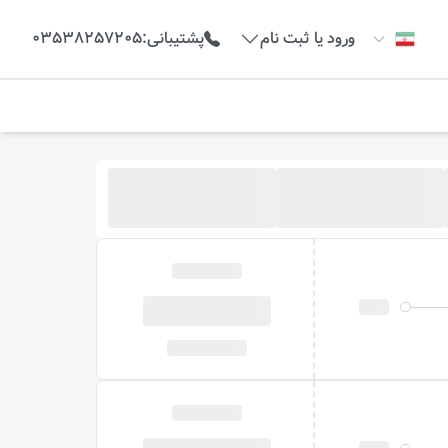
ورود یا ثبت نام
پشتیبانی
:
03538257205