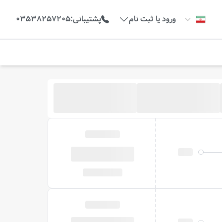
ورود یا ثبت نام
پشتیبانی
:
03538257205