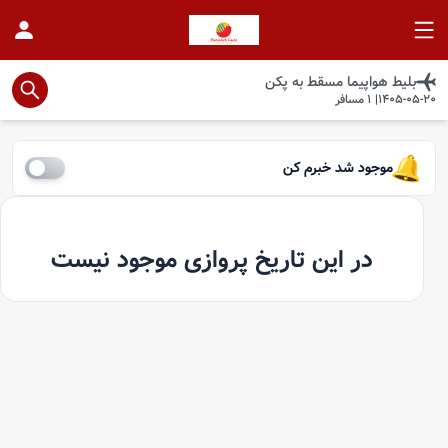
بلیط هواپیما
مسقط
به
پکن
1405-05-20
|
1
مسافر
موجود شد خبرم کن
در این تاریخ پروازی موجود نیست