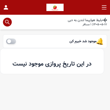
بلیط هواپیما
لندن
به
دبی
1405-05-17
|
1
مسافر
موجود شد خبرم کن
در این تاریخ پروازی موجود نیست