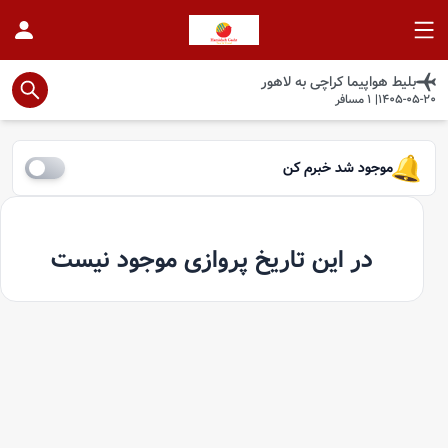
بلیط هواپیما
کراچی
به
لاهور
1405-05-20
|
1
مسافر
موجود شد خبرم کن
در این تاریخ پروازی موجود نیست