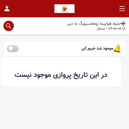
بلیط هواپیما
ژوهانسبورگ
به
دبی
1405-05-18
|
1
مسافر
موجود شد خبرم کن
در این تاریخ پروازی موجود نیست