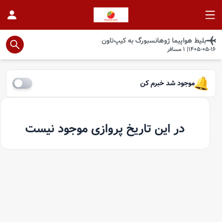
بلیط هواپیما
ژوهانسبورگ
به
کیپ‌تاون
1405-05-16
|
1
مسافر
موجود شد خبرم کن
در این تاریخ پروازی موجود نیست