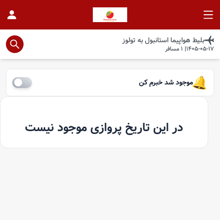
بلیط هواپیما
استانبول
به
تولوز
1405-05-17
|
1
مسافر
موجود شد خبرم کن
در این تاریخ پروازی موجود نیست