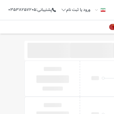
ورود یا ثبت نام
پشتیبانی
:
03538257205