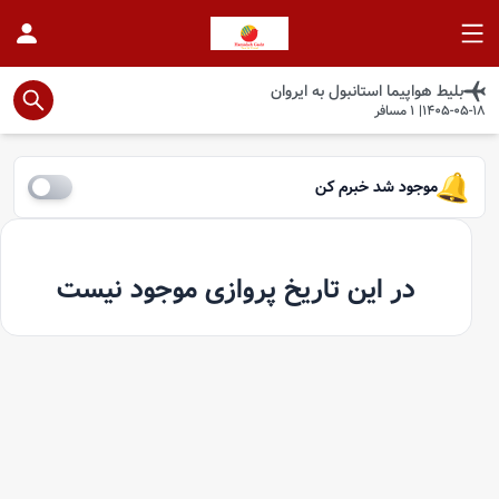
بلیط هواپیما
استانبول
به
ایروان
1405-05-18
|
1
مسافر
موجود شد خبرم کن
در این تاریخ پروازی موجود نیست