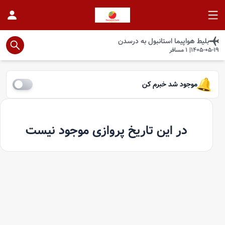
بلیط هواپیما
استانبول
به
درسدن
1405-05-19
|
1
مسافر
موجود شد خبرم کن
در این تاریخ پروازی موجود نیست