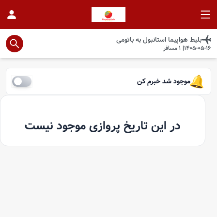
بلیط هواپیما
استانبول
به
باتومی
1405-05-16
|
1
مسافر
موجود شد خبرم کن
در این تاریخ پروازی موجود نیست