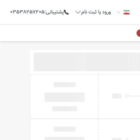
ورود یا ثبت نام
پشتیبانی
:
03538257205