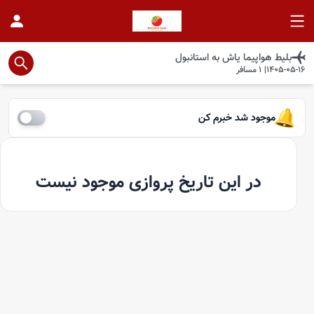
بلیط هواپیما
یاش
به
استانبول
1405-05-16
|
1
مسافر
موجود شد خبرم کن
در این تاریخ پروازی موجود نیست