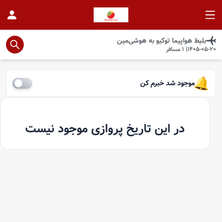
بلیط هواپیما
توکیو
به
هوشی‌مین
1405-05-20
|
1
مسافر
موجود شد خبرم کن
در این تاریخ پروازی موجود نیست