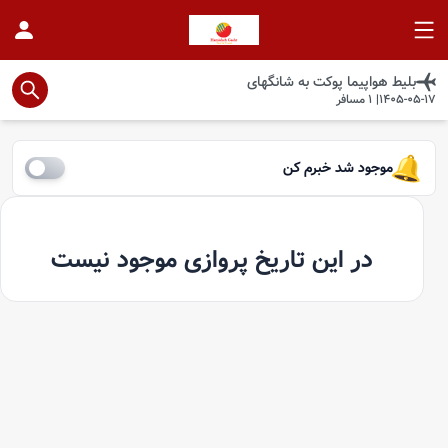
بلیط هواپیما
پوکت
به
شانگهای
1405-05-17
|
1
مسافر
موجود شد خبرم کن
در این تاریخ پروازی موجود نیست