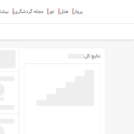
پرواز
هتل
تور
مجله گردشگری
بیشت
نتایج
کل
: