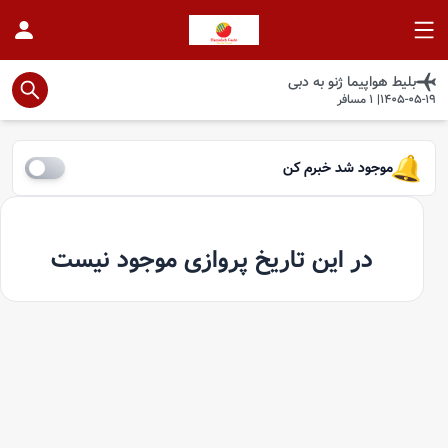
بلیط هواپیما
ژنو
به
دبی
1405-05-19
|
1
مسافر
موجود شد خبرم کن
در این تاریخ پروازی موجود نیست