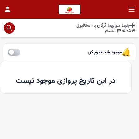
بلیط هواپیما
گرگان
به
استانبول
1405-05-19
|
1
مسافر
موجود شد خبرم کن
در این تاریخ پروازی موجود نیست