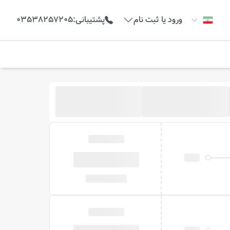
ورود یا ثبت نام
پشتیبانی
:
03538257205