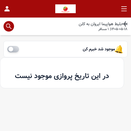
بلیط هواپیما
ایروان
به
کلن
1405-05-18
|
1
مسافر
موجود شد خبرم کن
در این تاریخ پروازی موجود نیست