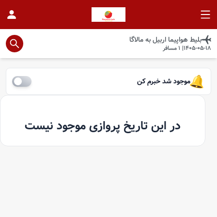
بلیط هواپیما
اربیل
به
مالاگا
1405-05-18
|
1
مسافر
موجود شد خبرم کن
در این تاریخ پروازی موجود نیست