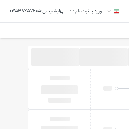
ورود یا ثبت نام
پشتیبانی
:
03538257205