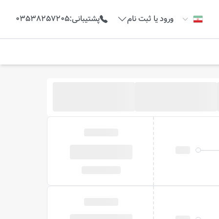
ورود یا ثبت نام
پشتیبانی
:
03538257205