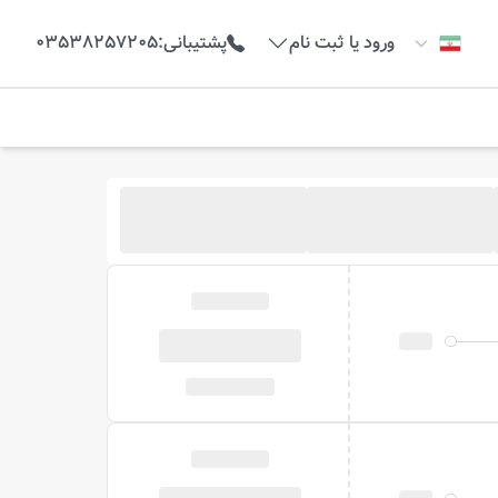
ورود یا ثبت نام
پشتیبانی
:
03538257205