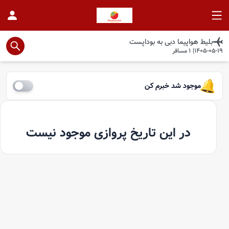
بلیط هواپیما
دبی
به
بوداپست
1405-05-19
|
1
مسافر
موجود شد خبرم کن
در این تاریخ پروازی موجود نیست