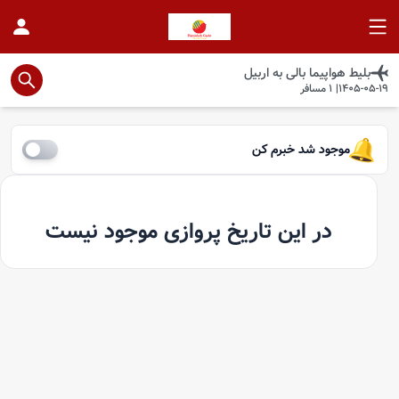
بلیط هواپیما
بالی
به
اربیل
1405-05-19
|
1
مسافر
موجود شد خبرم کن
در این تاریخ پروازی موجود نیست