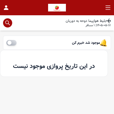
بلیط هواپیما
دوحه
به
دوربان
1405-05-17
|
1
مسافر
موجود شد خبرم کن
در این تاریخ پروازی موجود نیست