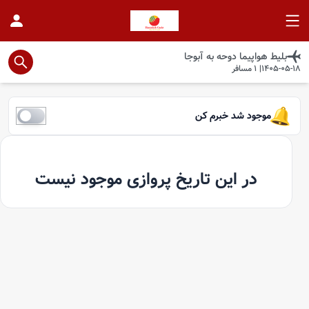
بلیط هواپیما
دوحه
به
آبوجا
1405-05-18
|
1
مسافر
موجود شد خبرم کن
در این تاریخ پروازی موجود نیست