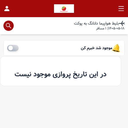
بلیط هواپیما
دانانگ
به
پوکت
1405-05-18
|
1
مسافر
موجود شد خبرم کن
در این تاریخ پروازی موجود نیست